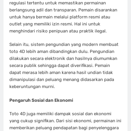
regulasi tertentu untuk memastikan permainan
berlangsung adil dan transparan. Pemain disarankan
untuk hanya bermain melalui platform resmi atau
outlet yang memiliki izin resmi. Hal ini untuk
menghindari risiko penipuan atau praktik ilegal.
Selain itu, sistem pengundian yang modern membuat
toto 4D lebih aman dibandingkan dulu. Pengundian
dilakukan secara elektronik dan hasilnya diumumkan
secara publik sehingga dapat diverifikasi. Pemain
dapat merasa lebih aman karena hasil undian tidak
dimanipulasi dan peluang menang didasarkan pada
keberuntungan murni.
Pengaruh Sosial dan Ekonomi
Toto 4D juga memiliki dampak sosial dan ekonomi
yang cukup signifikan. Dari sisi ekonomi, permainan ini
memberikan peluang pendapatan bagi penyelenggara