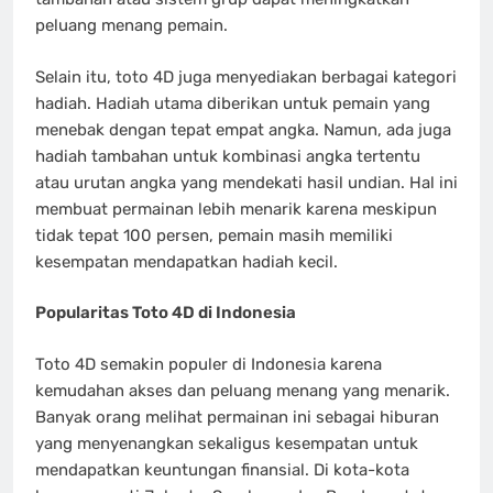
peluang menang pemain.
Selain itu, toto 4D juga menyediakan berbagai kategori
hadiah. Hadiah utama diberikan untuk pemain yang
menebak dengan tepat empat angka. Namun, ada juga
hadiah tambahan untuk kombinasi angka tertentu
atau urutan angka yang mendekati hasil undian. Hal ini
membuat permainan lebih menarik karena meskipun
tidak tepat 100 persen, pemain masih memiliki
kesempatan mendapatkan hadiah kecil.
Popularitas Toto 4D di Indonesia
Toto 4D semakin populer di Indonesia karena
kemudahan akses dan peluang menang yang menarik.
Banyak orang melihat permainan ini sebagai hiburan
yang menyenangkan sekaligus kesempatan untuk
mendapatkan keuntungan finansial. Di kota-kota