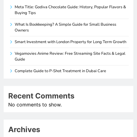
Meta Title: Godiva Chocolate Guide: History, Popular Flavors &
Buying Tips
What Is Bookkeeping? A Simple Guide for Small Business
Owners
Smart Investment with London Property for Long Term Growth
Vegamovies Anime Review: Free Streaming Site Facts & Legal
Guide
Complete Guide to P-Shot Treatment in Dubai Care
Recent Comments
No comments to show.
Archives