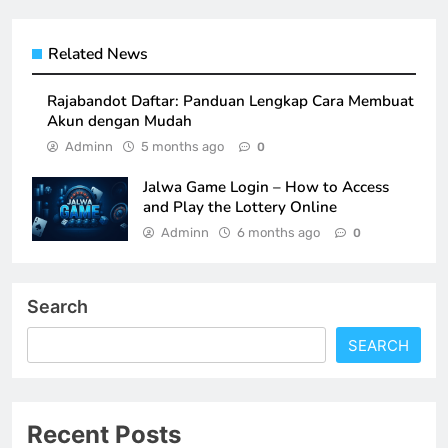
Related News
Rajabandot Daftar: Panduan Lengkap Cara Membuat
Akun dengan Mudah
Adminn
5 months ago
0
Jalwa Game Login – How to Access
and Play the Lottery Online
Adminn
6 months ago
0
Search
SEARCH
Recent Posts