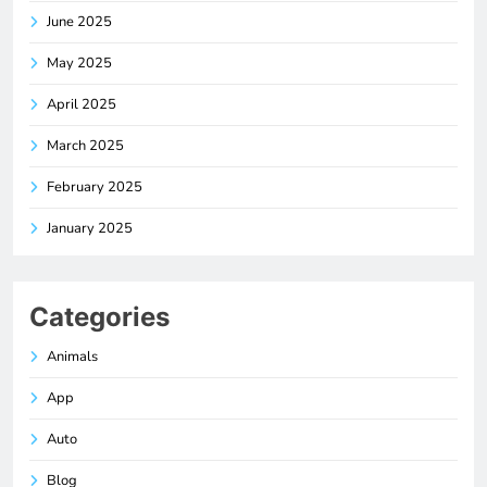
June 2025
May 2025
April 2025
March 2025
February 2025
January 2025
Categories
Animals
App
Auto
Blog